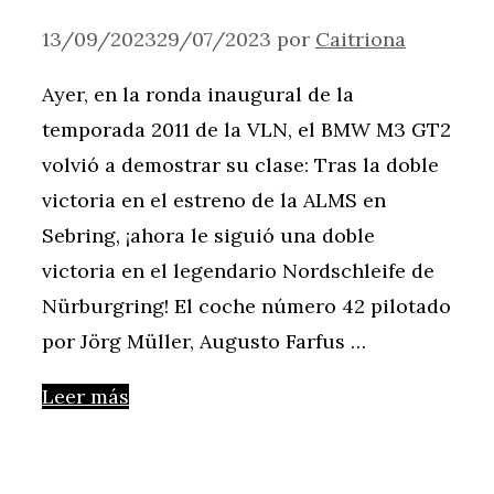
13/09/2023
29/07/2023
por
Caitriona
Ayer, en la ronda inaugural de la
temporada 2011 de la VLN, el BMW M3 GT2
volvió a demostrar su clase: Tras la doble
victoria en el estreno de la ALMS en
Sebring, ¡ahora le siguió una doble
victoria en el legendario Nordschleife de
Nürburgring! El coche número 42 pilotado
por Jörg Müller, Augusto Farfus …
Leer más