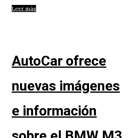
Leer más
AutoCar ofrece
nuevas imágenes
e información
sobre el BMW M3