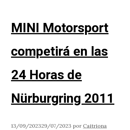
MINI Motorsport
competirá en las
24 Horas de
Nürburgring 2011
13/09/2023
29/07/2023
por
Caitriona