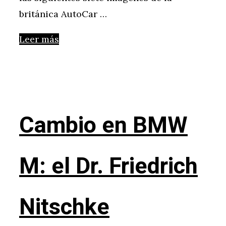
británica AutoCar …
Leer más
Cambio en BMW
M: el Dr. Friedrich
Nitschke