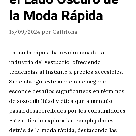
la Moda Rápida
15/09/2024
por
Caitriona
La moda rápida ha revolucionado la
industria del vestuario, ofreciendo
tendencias al instante a precios accesibles.
Sin embargo, este modelo de negocio
esconde desafíos significativos en términos
de sostenibilidad y ética que a menudo
pasan desapercibidos por los consumidores.
Este artículo explora las complejidades
detrás de la moda rápida, destacando las