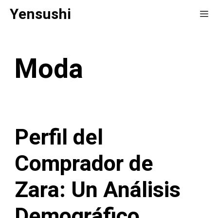
Saltar
Yensushi
Me
al
contenido
Moda
Perfil del
Comprador de
Zara: Un Análisis
Demográfico