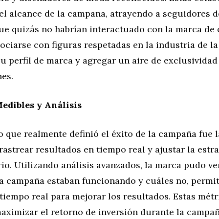
el alcance de la campaña, atrayendo a seguidores d
que quizás no habrían interactuado con la marca de 
ociarse con figuras respetadas en la industria de l
u perfil de marca y agregar un aire de exclusividad 
nes.
edibles y Análisis
o que realmente definió el éxito de la campaña fue 
rastrear resultados en tiempo real y ajustar la estr
io. Utilizando análisis avanzados, la marca pudo ve
la campaña estaban funcionando y cuáles no, permi
tiempo real para mejorar los resultados. Estas métr
aximizar el retorno de inversión durante la campañ