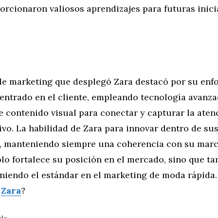
rcionaron valiosos aprendizajes para futuras inici
e marketing que desplegó Zara destacó por su enf
centrado en el cliente, empleando tecnología avanza
e contenido visual para conectar y capturar la aten
ivo. La habilidad de Zara para innovar dentro de s
, manteniendo siempre una coherencia con su marc
olo fortalece su posición en el mercado, sino que t
iniendo el estándar en el marketing de moda rápida
e
Zara
?