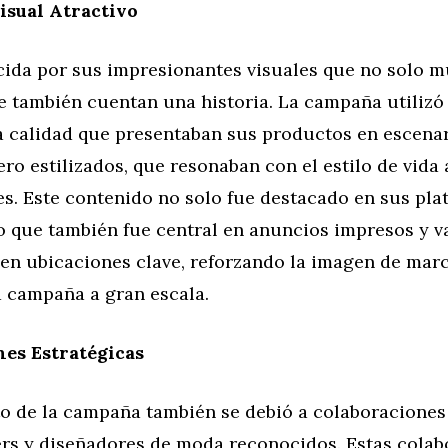
isual Atractivo
cida por sus impresionantes visuales que no solo m
ue también cuentan una historia. La campaña utiliz
ta calidad que presentaban sus productos en escena
ero estilizados, que resonaban con el estilo de vida
es. Este contenido no solo fue destacado en sus pl
no que también fue central en anuncios impresos y v
 en ubicaciones clave, reforzando la imagen de marc
a campaña a gran escala.
es Estratégicas
to de la campaña también se debió a colaboraciones
ers y diseñadores de moda reconocidos. Estas cola