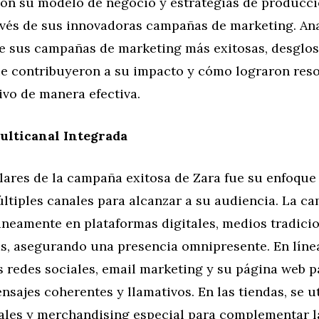
con su modelo de negocio y estrategias de producci
avés de sus innovadoras campañas de marketing. An
de sus campañas de marketing más exitosas, desglo
e contribuyeron a su impacto y cómo lograron reso
ivo de manera efectiva.
ulticanal Integrada
lares de la campaña exitosa de Zara fue su enfoque
ltiples canales para alcanzar a su audiencia. La c
áneamente en plataformas digitales, medios tradicio
as, asegurando una presencia omnipresente. En líne
s redes sociales, email marketing y su página web p
nsajes coherentes y llamativos. En las tiendas, se u
uales y merchandising especial para complementar l