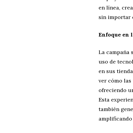
en línea, cre
sin importar
Enfoque en l
La campaña s
uso de tecno
en sus tienda
ver cómo las 
ofreciendo u
Esta experien
también gene
amplificando