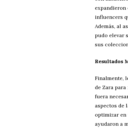
expandieron 
influencers 
Además, al as
pudo elevar s
sus coleccio
Resultados M
Finalmente, l
de Zara para 
fuera necesar
aspectos de 
optimizar en 
ayudaron a m