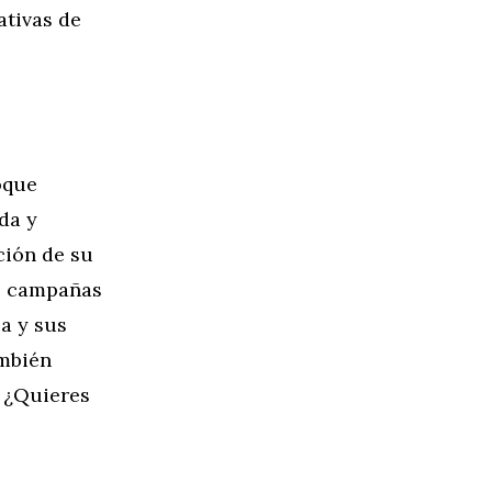
ativas de
oque
da y
ción de su
us campañas
a y sus
ambién
. ¿Quieres