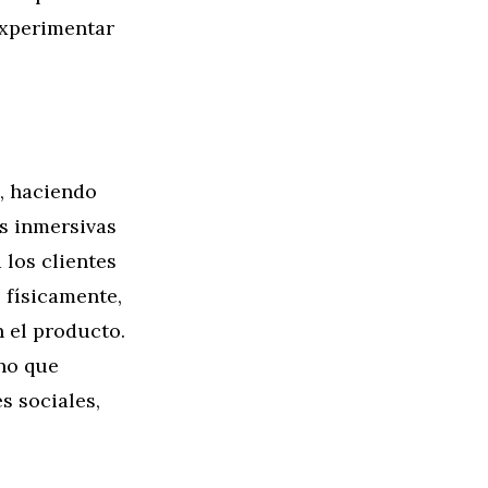
experimentar
, haciendo
s inmersivas
 los clientes
 físicamente,
 el producto.
ino que
s sociales,