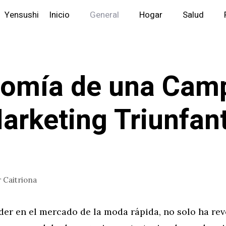
Yensushi
Inicio
General
Hogar
Salud
tomía de una Cam
arketing Triunfan
r
Caitriona
íder en el mercado de la moda rápida, no solo ha re