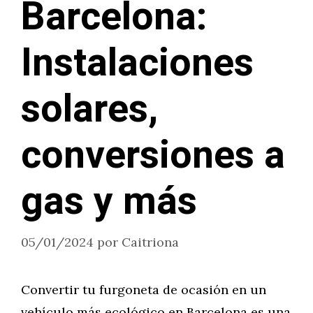
Barcelona:
Instalaciones
solares,
conversiones a
gas y más
05/01/2024
por
Caitriona
Convertir tu furgoneta de ocasión en un
vehículo más ecológico en Barcelona es una