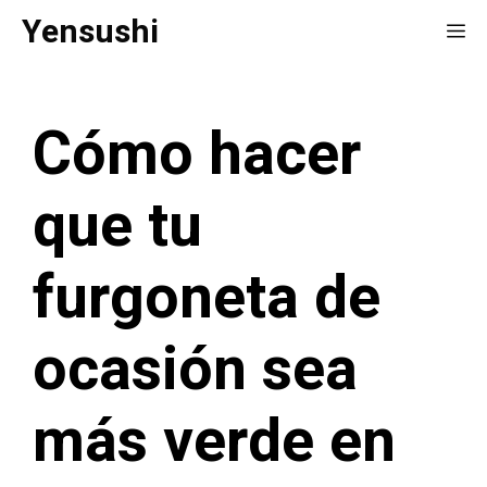
Saltar
Yensushi
Me
al
contenido
Cómo hacer
que tu
furgoneta de
ocasión sea
más verde en