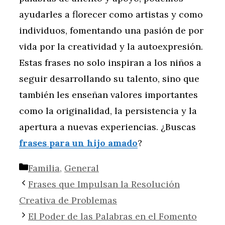
ayudarles a florecer como artistas y como
individuos, fomentando una pasión de por
vida por la creatividad y la autoexpresión.
Estas frases no solo inspiran a los niños a
seguir desarrollando su talento, sino que
también les enseñan valores importantes
como la originalidad, la persistencia y la
apertura a nuevas experiencias. ¿Buscas
frases para un hijo amado
?
Categorías
Familia
,
General
Frases que Impulsan la Resolución
Creativa de Problemas
El Poder de las Palabras en el Fomento