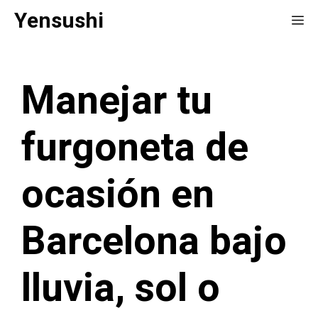
Saltar
Yensushi
Me
al
contenido
Manejar tu
furgoneta de
ocasión en
Barcelona bajo
lluvia, sol o