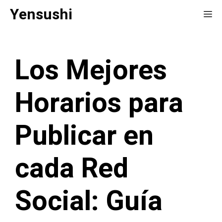
Saltar
Yensushi
Me
al
contenido
Los Mejores
Horarios para
Publicar en
cada Red
Social: Guía