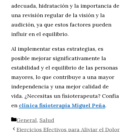
adecuada, hidratación y la importancia de
una revisión regular de la visión y la
audición, ya que estos factores pueden
influir en el equilibrio.
Al implementar estas estrategias, es
posible mejorar significativamente la
estabilidad y el equilibrio de las personas
mayores, lo que contribuye a una mayor
independencia y una mejor calidad de
vida. ¿Necesitas un fisioterapeuta? Confía
en
clínica fisioterapia Miguel Peña
.
Categorías
General
,
Salud
Ejercicios Efectivos para Aliviar el Dolor