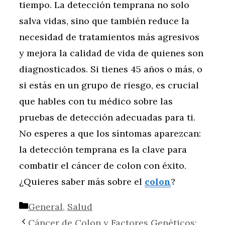
tiempo. La detección temprana no solo
salva vidas, sino que también reduce la
necesidad de tratamientos más agresivos
y mejora la calidad de vida de quienes son
diagnosticados. Si tienes 45 años o más, o
si estás en un grupo de riesgo, es crucial
que hables con tu médico sobre las
pruebas de detección adecuadas para ti.
No esperes a que los síntomas aparezcan:
la detección temprana es la clave para
combatir el cáncer de colon con éxito.
¿Quieres saber más sobre el
colon
?
Categorías
General
,
Salud
Cáncer de Colon y Factores Genéticos: