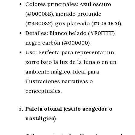
Colores principales: Azul oscuro
(#00008B), morado profundo
(#4B0082), gris plateado (#C0C0C0).
Detalles: Blanco helado (#E0FFFF),
negro carbón (#000000).
Uso: Perfecta para representar un
zorro bajo la luz de la luna o en un
ambiente mágico. Ideal para
ilustraciones narrativas o
conceptuales.
Paleta otoñal (estilo acogedor o
nostálgico)