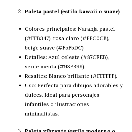
Paleta pastel (estilo kawaii o suave)
Colores principales: Naranja pastel
(#FFB347), rosa claro (#FFC0CB),
beige suave (#F5F5DC).
Detalles: Azul celeste (#87CEEB),
verde menta (#98FB98).
Resaltes: Blanco brillante (#FFFFFF).
Uso: Perfecta para dibujos adorables y
dulces. Ideal para personajes
infantiles o ilustraciones
minimalistas.
Paleta vibrante (estilo moderno o