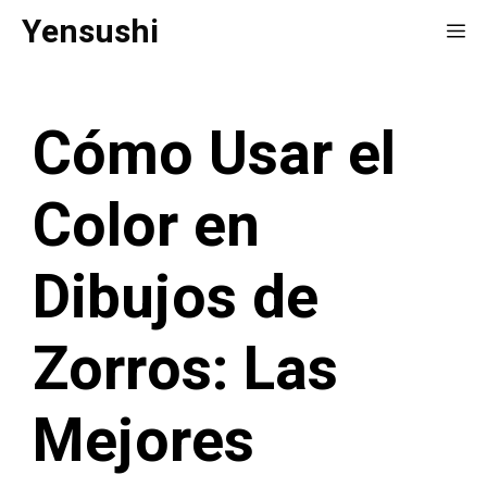
Saltar
Yensushi
Me
al
contenido
Cómo Usar el
Color en
Dibujos de
Zorros: Las
Mejores