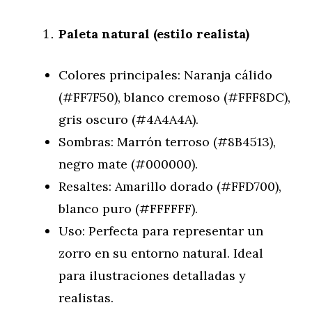
Paleta natural (estilo realista)
Colores principales: Naranja cálido
(#FF7F50), blanco cremoso (#FFF8DC),
gris oscuro (#4A4A4A).
Sombras: Marrón terroso (#8B4513),
negro mate (#000000).
Resaltes: Amarillo dorado (#FFD700),
blanco puro (#FFFFFF).
Uso: Perfecta para representar un
zorro en su entorno natural. Ideal
para ilustraciones detalladas y
realistas.