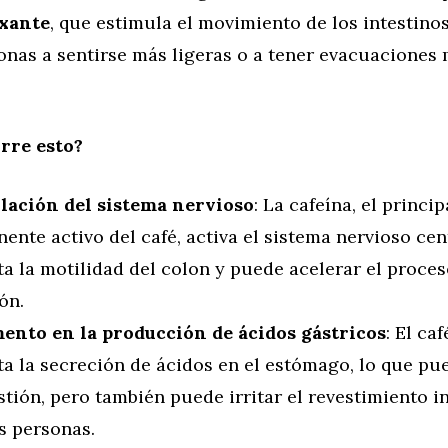
axante
, que estimula el movimiento de los intestino
onas a sentirse más ligeras o a tener evacuaciones
rre esto?
lación del sistema nervioso
: La cafeína, el princip
nte activo del café, activa el sistema nervioso cent
a la motilidad del colon y puede acelerar el proces
ón.
ento en la producción de ácidos gástricos
: El ca
a la secreción de ácidos en el estómago, lo que pu
stión, pero también puede irritar el revestimiento i
s personas.