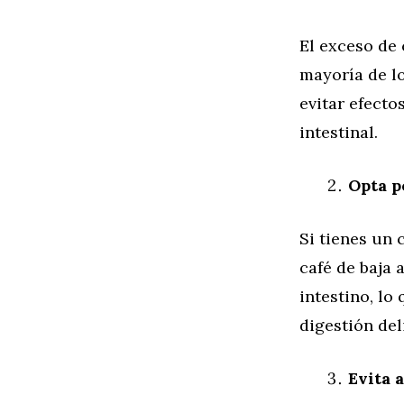
El exceso de 
mayoría de lo
evitar efecto
intestinal.
Opta p
Si tienes un c
café de baja 
intestino, lo
digestión del
Evita 