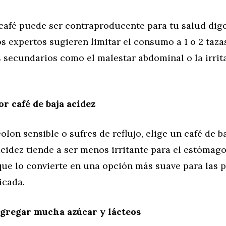
café puede ser contraproducente para tu salud dige
s expertos sugieren limitar el consumo a 1 o 2 tazas
s secundarios como el malestar abdominal o la irrit
or café de baja acidez
olon sensible o sufres de reflujo, elige un café de ba
acidez tiende a ser menos irritante para el estómago
 que lo convierte en una opción más suave para las 
icada.
agregar mucha azúcar y lácteos