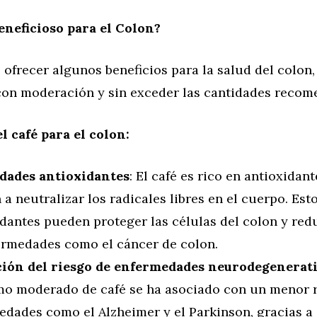
Beneficioso para el Colon?
 ofrecer algunos beneficios para la salud del colon
on moderación y sin exceder las cantidades recom
l café para el colon:
dades antioxidantes
: El café es rico en antioxidant
a neutralizar los radicales libres en el cuerpo. Est
dantes pueden proteger las células del colon y redu
ermedades como el cáncer de colon.
ión del riesgo de enfermedades neurodegenerat
o moderado de café se ha asociado con un menor r
edades como el Alzheimer y el Parkinson, gracias a 