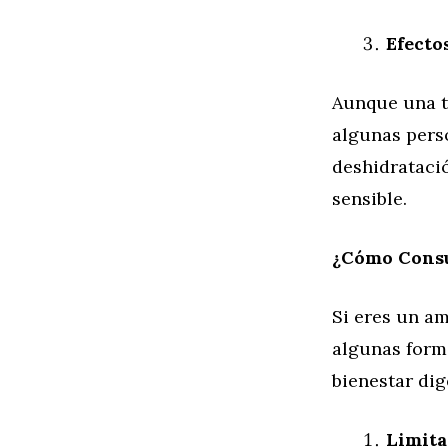
Efecto
Aunque una ta
algunas perso
deshidratació
sensible.
¿Cómo Consu
Si eres un am
algunas form
bienestar dig
Limita