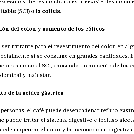
xceso o si tienes condiciones preexistentes como 
itable
(SCI) o la
colitis
.
ción del colon y aumento de los cólicos
 ser irritante para el revestimiento del colon en al
pecialmente si se consume en grandes cantidades. 
iciones como el SCI, causando un aumento de los có
bdominal y malestar.
o de la acidez gástrica
 personas, el café puede desencadenar reflujo gast
que puede irritar el sistema digestivo e incluso afecta
uede empeorar el dolor y la incomodidad digestiva.