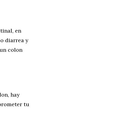
tinal, en
o diarrea y
 un colon
lon, hay
prometer tu