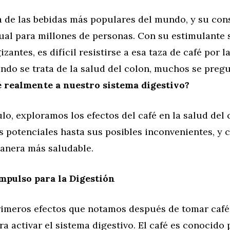
na de las bebidas más populares del mundo, y su co
tual para millones de personas. Con su estimulante 
izantes, es difícil resistirse a esa taza de café por 
ndo se trata de la salud del colon, muchos se preg
fé realmente a nuestro sistema digestivo?
ulo, exploramos los efectos del café en la salud del
os potenciales hasta sus posibles inconvenientes, y
anera más saludable.
Impulso para la Digestión
rimeros efectos que notamos después de tomar café
a activar el sistema digestivo. El café es conocido 