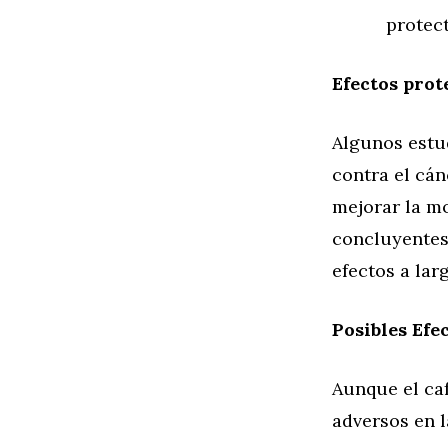
protect
Efectos prot
Algunos estu
contra el cán
mejorar la mo
concluyentes,
efectos a lar
Posibles Efe
Aunque el caf
adversos en l