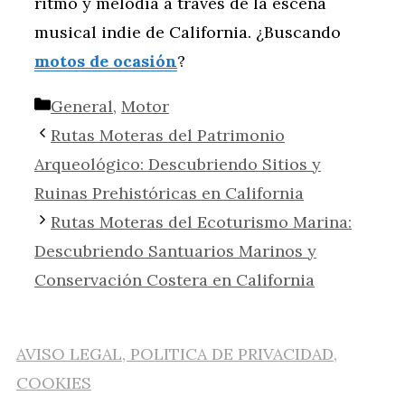
ritmo y melodía a través de la escena
musical indie de California. ¿Buscando
motos de ocasión
?
Categorías
General
,
Motor
Rutas Moteras del Patrimonio
Arqueológico: Descubriendo Sitios y
Ruinas Prehistóricas en California
Rutas Moteras del Ecoturismo Marina:
Descubriendo Santuarios Marinos y
Conservación Costera en California
AVISO LEGAL, POLITICA DE PRIVACIDAD,
COOKIES