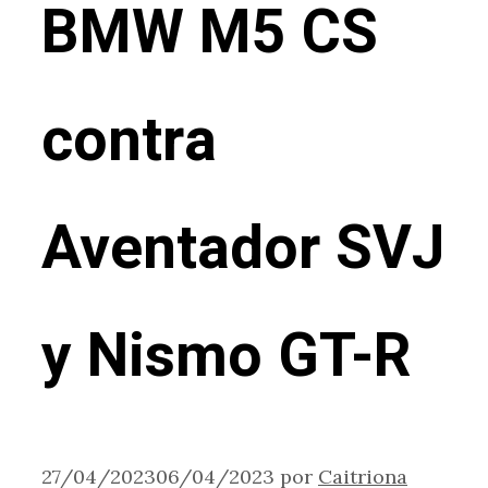
BMW M5 CS
contra
Aventador SVJ
y Nismo GT-R
27/04/2023
06/04/2023
por
Caitriona