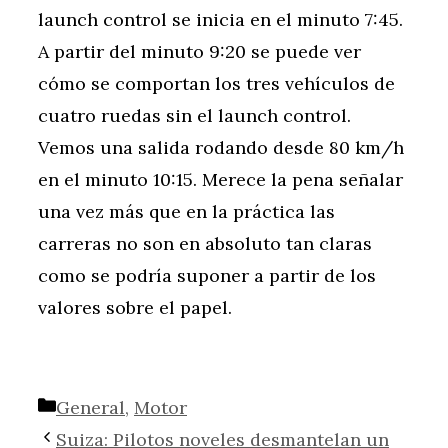
launch control se inicia en el minuto 7:45.
A partir del minuto 9:20 se puede ver
cómo se comportan los tres vehículos de
cuatro ruedas sin el launch control.
Vemos una salida rodando desde 80 km/h
en el minuto 10:15. Merece la pena señalar
una vez más que en la práctica las
carreras no son en absoluto tan claras
como se podría suponer a partir de los
valores sobre el papel.
Categorías
General
,
Motor
Suiza: Pilotos noveles desmantelan un